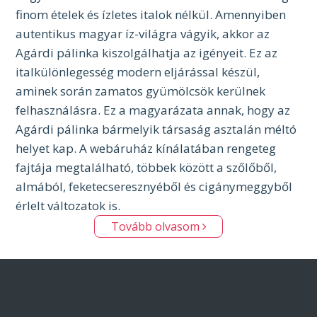
finom ételek és ízletes italok nélkül. Amennyiben
autentikus magyar íz-világra vágyik, akkor az
Agárdi pálinka kiszolgálhatja az igényeit. Ez az
italkülönlegesség modern eljárással készül,
aminek során zamatos gyümölcsök kerülnek
felhasználásra. Ez a magyarázata annak, hogy az
Agárdi pálinka bármelyik társaság asztalán méltó
helyet kap. A webáruház kínálatában rengeteg
fajtája megtalálható, többek között a szőlőből,
almából, feketecseresznyéből és cigánymeggyből
érlelt változatok is.
Tovább olvasom