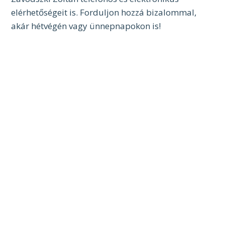
elérhetőségeit is. Forduljon hozzá bizalommal,
akár hétvégén vagy ünnepnapokon is!