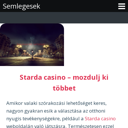
Skip
Semlegesek
to
content
Starda casino – mozdulj ki
többet
Amikor valaki szórakozási lehetőséget keres,
nagyon gyakran esik a választása az otthoni
nyugis tevékenységekre, például a
Starda casino
weboldalán való játszásra. Természetesen ezzel