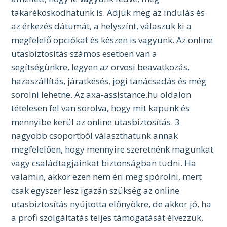
takarékoskodhatunk is. Adjuk meg az indulás és
az érkezés dátumát, a helyszínt, válaszuk ki a
megfelelő opciókat és készen is vagyunk. Az online
utasbiztosítás számos esetben van a
segítségünkre, legyen az orvosi beavatkozás,
hazaszállítás, járatkésés, jogi tanácsadás és még
sorolni lehetne. Az axa-assistance.hu oldalon
tételesen fel van sorolva, hogy mit kapunk és
mennyibe kerül az online utasbiztosítás. 3
nagyobb csoportból választhatunk annak
megfelelően, hogy mennyire szeretnénk magunkat
vagy családtagjainkat biztonságban tudni. Ha
valamin, akkor ezen nem éri meg spórolni, mert
csak egyszer lesz igazán szükség az online
utasbiztosítás nyújtotta előnyökre, de akkor jó, ha
a profi szolgáltatás teljes támogatását élvezzük.