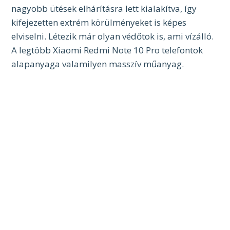
nagyobb ütések elhárításra lett kialakítva, így
kifejezetten extrém körülményeket is képes
elviselni. Létezik már olyan védőtok is, ami vízálló.
A legtöbb Xiaomi Redmi Note 10 Pro telefontok
alapanyaga valamilyen masszív műanyag.