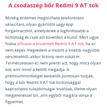
A csodaszép bőr Redmi 9 AT tok
Mindig érdemes megbízható telefontokot
választani, olyan gyártótól vagy épp
forgalmazótól, amelyiknek a legfontosabb a
biztonság és csak azt követően a külső. Mert ugye
hiába
stílusos a kiszemelt Redmi 9 AT tok
, ha az
nem képes megvédeni a mobilt a kisebb-nagyobb
sérülésektől, akkor bizony nem sokat ér.
Természetesen ez nem jelenti azt, hogy nincs olyan
tok, ami mind a kettőt megadja. A
prémiumminőséget kedvelők pontosan tudják,
hogy a bőr Redmi 9 AT tok biztonsággal
kapcsolatos tulajdonságai kiválóak, illetve olyan
megjelenéssel bír, ami egyből magára vonja a
figyelmet.