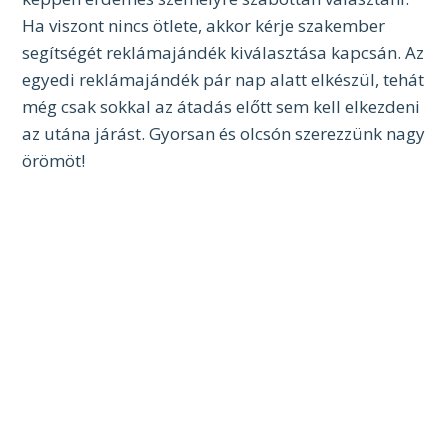
Ha viszont nincs ötlete, akkor kérje szakember
segítségét reklámajándék kiválasztása kapcsán. Az
egyedi reklámajándék pár nap alatt elkészül, tehát
még csak sokkal az átadás előtt sem kell elkezdeni
az utána járást. Gyorsan és olcsón szerezzünk nagy
örömöt!