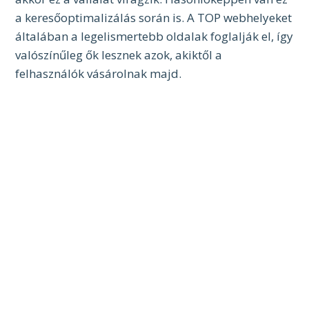
a keresőoptimalizálás során is. A TOP webhelyeket
általában a legelismertebb oldalak foglalják el, így
valószínűleg ők lesznek azok, akiktől a
felhasználók vásárolnak majd.